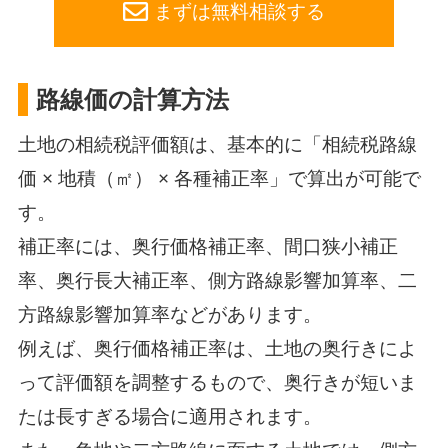
まずは無料相談する
路線価の計算方法
土地の相続税評価額は、基本的に「相続税路線
価 × 地積（㎡） × 各種補正率」で算出が可能で
す。
補正率には、奥行価格補正率、間口狭小補正
率、奥行長大補正率、側方路線影響加算率、二
方路線影響加算率などがあります。
例えば、奥行価格補正率は、土地の奥行きによ
って評価額を調整するもので、奥行きが短いま
たは長すぎる場合に適用されます。