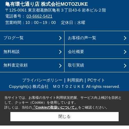
亀有環七通り店 株式会社MOTOZUKE
〒125-0061 東京都葛飾区亀有３丁目43-6 岩本ビル２階
電話番号：
03-6662-5421
営業時間：10：00～19：00
定休日：水曜
ブログ一覧
お客様の声一覧
無料相談
会社概要
無料査定依頼
取引実績
プライバシーポリシー
利用規約
PCサイト
Copyright(c) 株式会社 ＭＯＴＯＺＵＫＥ All rights reserved.
当サイトでは、お客様の当サイト利用状況把握、サービス向上検討を目的と
して、クッキー（Cookie）を使用しています。
詳しくは、当社の
「Cookieの取扱いについて」
をご確認ください。
閉じる