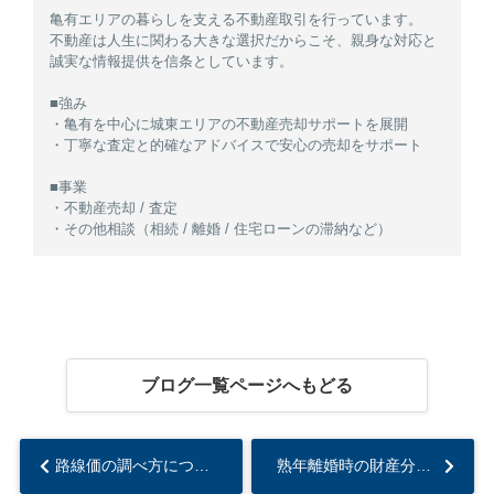
亀有エリアの暮らしを支える不動産取引を行っています。
不動産は人生に関わる大きな選択だからこそ、親身な対応と
誠実な情報提供を信条としています。
■強み
・亀有を中心に城東エリアの不動産売却サポートを展開
・丁寧な査定と的確なアドバイスで安心の売却をサポート
■事業
・不動産売却 / 査定
・その他相談（相続 / 離婚 / 住宅ローンの滞納など）
ブログ一覧ページへもどる
路線価の調べ方について！概要や相続税などの計算方法についても解説...
熟年離婚時の財産分与について！持ち家の扱いや売却方法も解説...