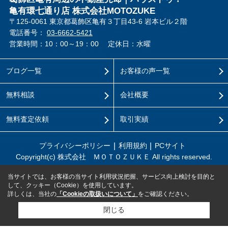
亀有環七通り店 株式会社MOTOZUKE
〒125-0061 東京都葛飾区亀有３丁目43-6 岩本ビル２階
電話番号：
03-6662-5421
営業時間：10：00～19：00
定休日：水曜
ブログ一覧
お客様の声一覧
無料相談
会社概要
無料査定依頼
取引実績
プライバシーポリシー
利用規約
PCサイト
Copyright(c) 株式会社 ＭＯＴＯＺＵＫＥ All rights reserved.
当サイトでは、お客様の当サイト利用状況把握、サービス向上検討を目的と
して、クッキー（Cookie）を使用しています。
詳しくは、当社の
「Cookieの取扱いについて」
をご確認ください。
閉じる