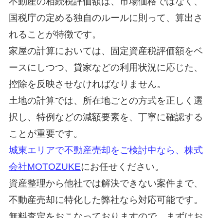
不動産の相続税評価額は、市場価格ではなく、
国税庁の定める独自のルールに則って、算出さ
れることが特徴です。
家屋の計算においては、固定資産税評価額をベ
ースにしつつ、貸家などの利用状況に応じた、
控除を反映させなければなりません。
土地の計算では、所在地ごとの方式を正しく選
択し、特例などの減額要素を、丁寧に確認する
ことが重要です。
城東エリアで不動産売却をご検討中なら、株式
会社MOTOZUKE
にお任せください。
資産整理から他社では解決できない案件まで、
不動産売却に特化した弊社なら対応可能です。
無料査定をおこなっておりますので、まずはお