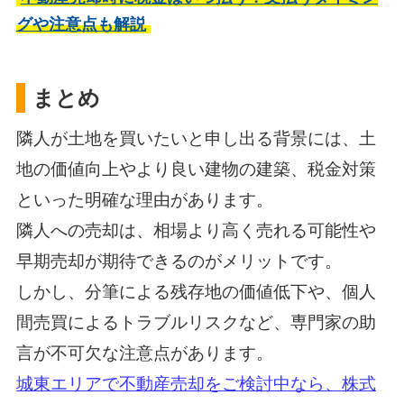
グや注意点も解説
まとめ
隣人が土地を買いたいと申し出る背景には、土
地の価値向上やより良い建物の建築、税金対策
といった明確な理由があります。
隣人への売却は、相場より高く売れる可能性や
早期売却が期待できるのがメリットです。
しかし、分筆による残存地の価値低下や、個人
間売買によるトラブルリスクなど、専門家の助
言が不可欠な注意点があります。
城東エリアで不動産売却をご検討中なら、株式