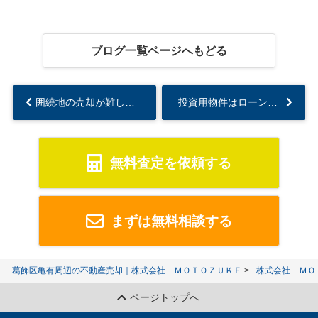
ブログ一覧ページへもどる
囲繞地の売却が難しい理由は？売却するポイントについても解説...
投資用物件はローンが残ってても売却できる？残債処理の方法についても解説...
無料査定を依頼する
まずは無料相談する
葛飾区亀有周辺の不動産売却｜株式会社 ＭＯＴＯＺＵＫＥ
株式会社 ＭＯ
ページトップへ