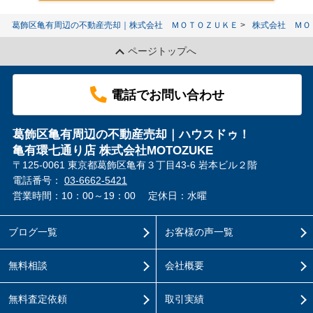
葛飾区亀有周辺の不動産売却｜株式会社 ＭＯＴＯＺＵＫＥ
株式会社 ＭＯ
ページトップへ
電話でお問い合わせ
葛飾区亀有周辺の不動産売却｜ハウスドゥ！
亀有環七通り店 株式会社MOTOZUKE
〒125-0061 東京都葛飾区亀有３丁目43-6 岩本ビル２階
電話番号：
03-6662-5421
営業時間：10：00～19：00
定休日：水曜
ブログ一覧
お客様の声一覧
無料相談
会社概要
無料査定依頼
取引実績